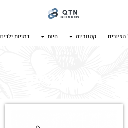
הציורים
קטגוריות
חיות
דמויות ילדים
דף הבית
»
ציורים
»
ברבי לצביעה
ברבי לצביעה