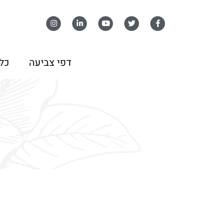
דפי צביעה
כל 