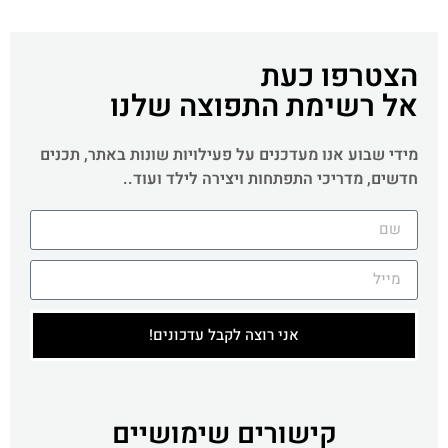
הצטרפו כעת
אל רשימת התפוצה שלנו
מידי שבוע אנו מעדכנים על פעילויות שונות באתר, תכנים
חדשים, מדריכי התפתחות ויצירה לילד ועוד..
אני רוצה לקבל עדכונים!
קישורים שימושיים