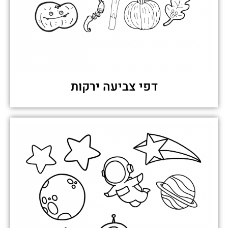
דפי צביעה ירקות