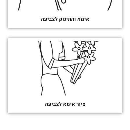
אימא והתינוק לצביעה
ציור אימא לצביעה