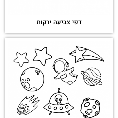
דפי צביעה ירקות