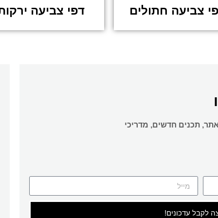
י צביעה חתולים
דפי צביעה ירקות
אתר, תכנים חדשים, מדריכי
צה לקבל עדכונים!