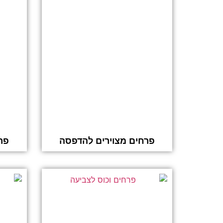
פרחים מצוירים להדפסה
פר