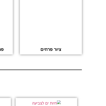
ציור פרחים
פר