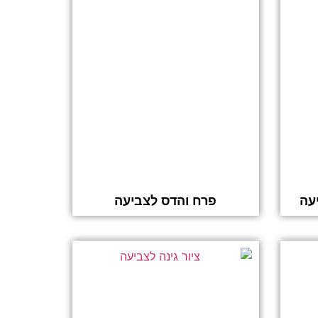
עה
פרח והדס לצביעה